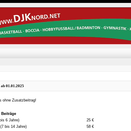
 ab 01.01.2025
s ohne Zusatzbeitrag!
 Beiträge
bis 6 Jahre)
25 €
 (7 bis 14 Jahre)
58 €