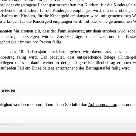
ner oder eingetragene Lebenspartnerschaften mit Kindern, für die Kindergel
rziehende mit Kindern, für die Kindergeld empfangen wird, mit oder ohne ge
schaften mit Kindern, für die Kindergeld empfangen wird, mit gemeinsamen Wo
sterkinder, für die Kindergeld empfangen wird, mit oder ohne gemeinsamen W
nannten Variationen gilt, dass der Familienbeitrag nur dann erhoben wird, sob
ienbeitrag übersteigen würde. Zusatzbeiträge, die derzeit nur im Bask
ehörigkeit immer pro Person fällig.
nder das 18. Lebensjahr erreichen, gehen wir davon aus, dass kei
nbeitrag fällig wird. Das bedeutet, dass entsprechende Belege (Kinderg
orliegen müssen, damit weiterhin der günstigere Familienbeitrag erhoben 
auf jeden Fall ein Einzelbeitrag entsprechend der Beitragsstaffel fällig wird.
d werden
itglied werden möchten, dann füllen Sie bitte den
Aufnahmeantrag
aus und s