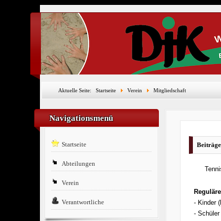
Aktuelle Seite:
Startseite
Verein
Mitgliedschaft
Navigationsmenü
Startseite
Beiträge
Abteilungen
Tenni
Verein
Reguläre
Verantwortliche
- Kinder (
- Schüler