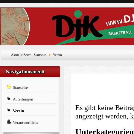
Aktuelle Seite:
Startseite
Verein
Navigationsmenü
Startseite
Abteilungen
Es gibt keine Beitr
Verein
angezeigt werden, k
Verantwortliche
Unterkategorien